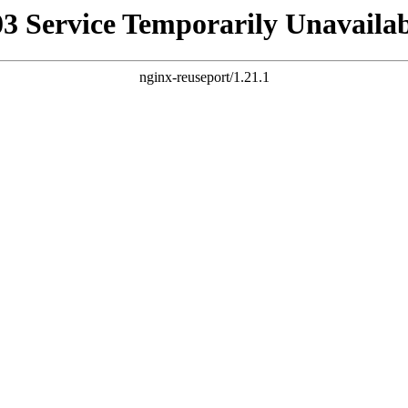
03 Service Temporarily Unavailab
nginx-reuseport/1.21.1