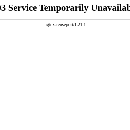
03 Service Temporarily Unavailab
nginx-reuseport/1.21.1